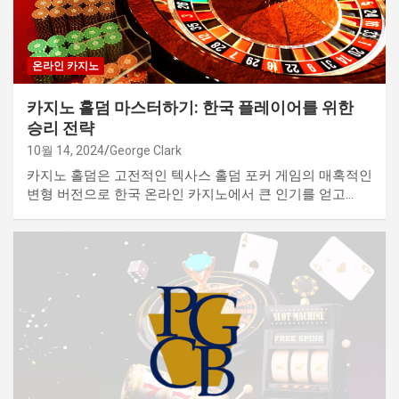
온라인 카지노
카지노 홀덤 마스터하기: 한국 플레이어를 위한
승리 전략
10월 14, 2024
George Clark
카지노 홀덤은 고전적인 텍사스 홀덤 포커 게임의 매혹적인
변형 버전으로 한국 온라인 카지노에서 큰 인기를 얻고…