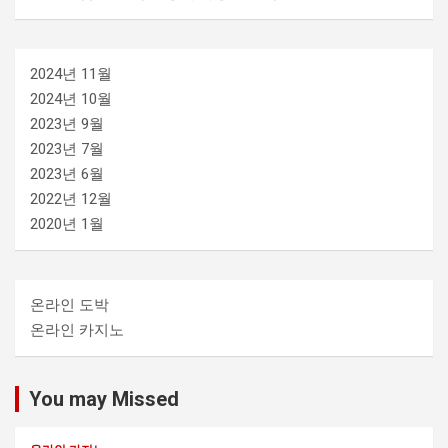
2024년 11월
2024년 10월
2023년 9월
2023년 7월
2023년 6월
2022년 12월
2020년 1월
온라인 도박
온라인 카지노
You may Missed