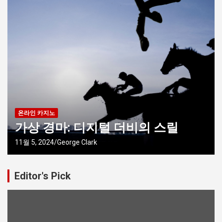
온라인 카지노
주사위 돌리기: 독특한 온
의 스릴
노 게임 발견
11월 5, 2024
George Clark
Editor's Pick