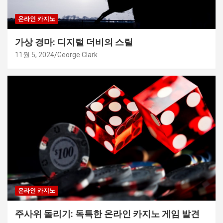
온라인 카지노
가상 경마: 디지털 더비의 스릴
11월 5, 2024
George Clark
온라인 카지노
주사위 돌리기: 독특한 온라인 카지노 게임 발견