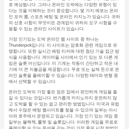
로 예상됩니다. 그러나 온라인 도박에는 다양한 유형이 있
다는 것을 이해하는 것이 중요합니다. 몇 가지 예로는 온라
인 포커 룸, 스포츠 베팅 및 온라인 카지노가 있습니다. 귀하
의 선호 사항이 무엇이든 관계없이 귀하의 요구 사항을 수
용할 수 있는 온라인 사이트가 있습니다.
가장 인기있는 도박 온라인 웹 사이트 중 하나는
Thunderpick입니다. 이 사이트는 암호화 관련 게임으로 유
명합니다. 또한 실시간 베팅 티커에 대한 첨단 기술 접근 ​​방
식을 사용합니다. 게이머들 사이에서 인기 있는 또 다른 게
임은 슬롯 머신입니다. 이 기계는 작동이 간단하고 작은 내
기에 더 큰 지불금을 제공합니다. 무료 또는 실제 돈으로 온
라인 슬롯을 플레이할 수 있습니다. 다양한 테마와 변형 중
에서 선택할 수 있습니다.
온라인 도박의 가장 좋은 점은 집에서 편안하게 게임을 즐
길 수 있다는 것입니다. 번거롭게 카지노까지 운전하지 않
고 도박을 할 수 있는 쉽고 편리한 방법입니다. 미국과 유럽
에서 수많은 베팅 웹사이트를 찾을 수 있으며 일부는 아시
아와 호주에서 운영되고 있습니다. 가장 인기 있는 게임 중
일부는 블랙잭, 룰렛 및 슬롯입니다. 이러한 게임을 무료로
플레이할 수 있는 옵션을 갖는 것이 가장 좋은 시작 방법입