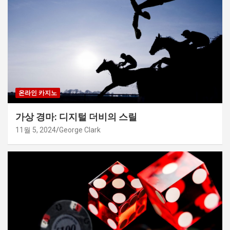
온라인 카지노
가상 경마: 디지털 더비의 스릴
11월 5, 2024
George Clark