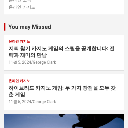
온라인 도박
온라인 카지노
You may Missed
온라인 카지노
지뢰 찾기 카지노 게임의 스릴을 공개합니다: 전
략과 재미의 만남
11월 5, 2024
George Clark
온라인 카지노
하이브리드 카지노 게임: 두 가지 장점을 모두 갖
춘 게임
11월 5, 2024
George Clark